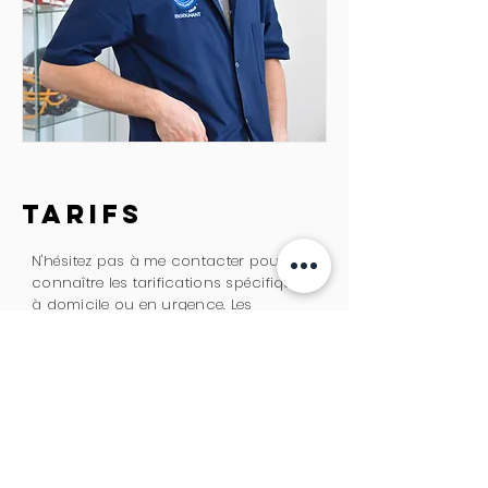
tarifs
N'hésitez pas à me contacter pour
connaître les tarifications spécifiques
à domicile ou en urgence. Les
consultations en urgence, se font
uniquement avec prise de rendez-
vous par téléphone.
Consulter les tarifs