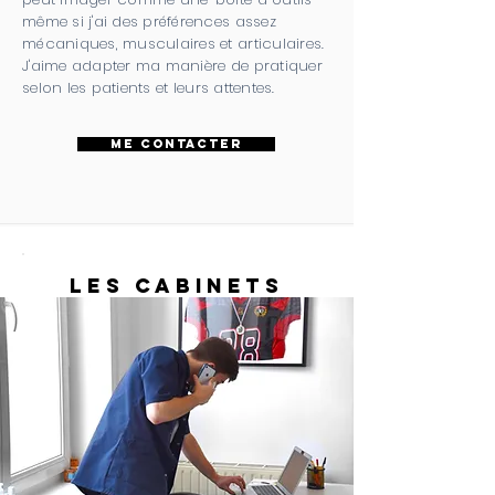
même si j'ai des préférences assez
mécaniques, musculaires et articulaires.
J'aime adapter ma manière de pratiquer
selon les patients et leurs attentes.
Me contacter
LEs CABINETs