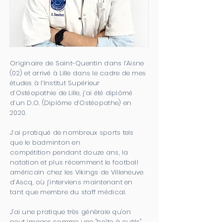
Originaire de Saint-Quentin dans l’Aisne
(02) et arrivé à Lille dans le cadre de mes
études à l’Institut Supérieur
d’Ostéopathie de Lille, j’ai été diplômé
d’un D.O. (Diplôme d’Ostéopathe) en
2020.
J’ai pratiqué de nombreux sports tels
que le badminton en
compétition pendant douze ans, la
natation et plus récemment le football
américain chez les Vikings de Villeneuve
d’Ascq, où j’interviens maintenant en
tant que membre du staff médical.
J'ai une pratique très génèrale qu'on
peut imager comme une "boîte à outils"