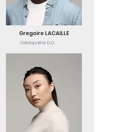
Gregoire LACAILLE
Ostéopathe D.O.