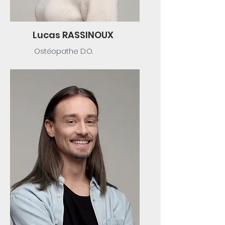
Lucas RASSINOUX
Ostéopathe D.O.