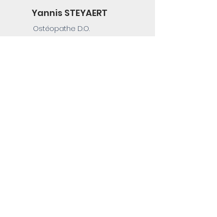
Yannis STEYAERT
Ostéopathe D.O.